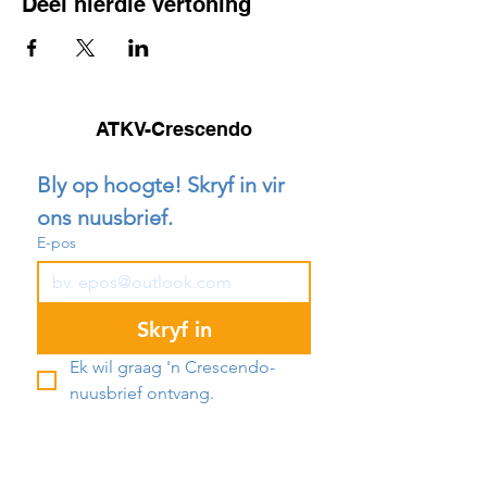
Deel hierdie vertoning
ATKV-Crescendo
Bly op hoogte! Skryf in vir 
ons nuusbrief.
E-pos
Skryf in
Ek wil graag 'n Crescendo-
nuusbrief ontvang.