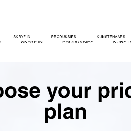
SKRYF IN
PRODUKSIES
KUNSTENAARS
S
SKRYF IN
PRODUKSIES
KUNST
ose your pri
plan