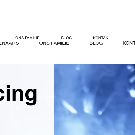
ONS FAMILIE
BLOG
KONTAK
ENAARS
ONS FAMILIE
BLOG
KON
cing