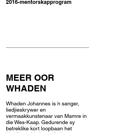
2016-mentorskapprogram
MEER OOR
WHADEN
Whaden Johannes is 'n sanger,
liedjieskrywer en
vermaakkunstenaar van Mamre in
die Wes-Kaap. Gedurende sy
betreklike kort loopbaan het