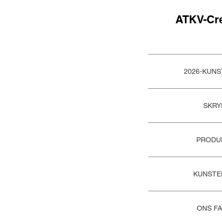
ATKV-Cr
2026-KUN
SKRY
PRODU
KUNSTE
ONS FA