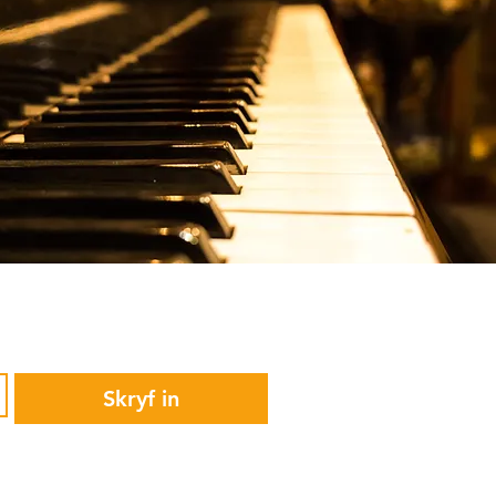
Skryf in