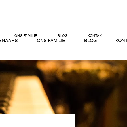
ONS FAMILIE
BLOG
KONTAK
ENAARS
ONS FAMILIE
BLOG
KON